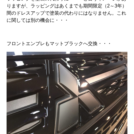
りますが、ラッピングはあくまでも期間限定（2～3年）
間のドレスアップで塗装の代わりにはなりません。これ
に関しては別の機会に・・・
フロントエンブレもマットブラックへ交換・・・