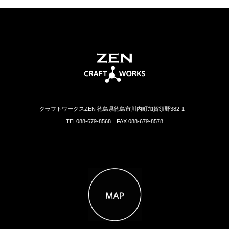
クラフトワークスZEN 徳島県徳島市川内町加賀須野382-1
TEL088-679-8568 FAX 088-679-8578