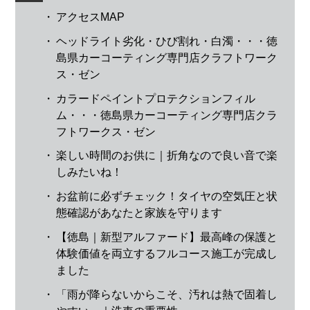
・
アクセスMAP
・
ヘッドライト劣化・ひび割れ・白濁・・・徳
島県カーコーティング専門店クラフトワーク
ス・ゼン
・
カラードペイントプロテクションフィル
ム・・・徳島県カーコーティング専門店クラ
フトワークス・ゼン
・
楽しい時間のお供に｜折角なので良い音で楽
しみたいね！
・
お盆前に必ずチェック！タイヤの空気圧と状
態確認があなたと家族を守ります
・
【徳島｜新型アルファード】最高峰の保護と
体験価値を両立するフルコース施工が完成し
ました
・
「雨が降らないからこそ、汚れは熱で固着し