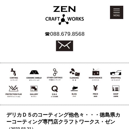
☎
088.679.8568
デリカＤ５のコーティング他色々・・・徳島県カ
ーコーティング専門店クラフトワークス・ゼン
（2023.03.21）