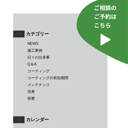
カテゴリー
NEWS
施工事例
日々の出来事
Q＆A
コーティング
コーティングの有効期間
メンテナンス
洗車
研磨
カレンダー