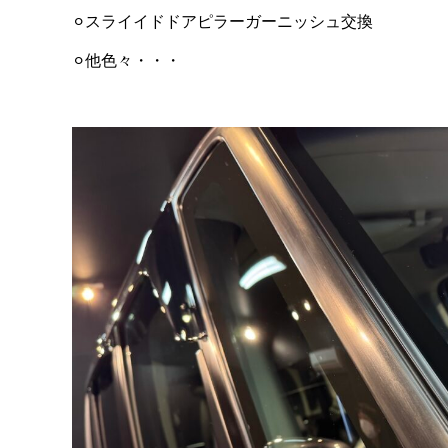
⚪︎スライイドドアピラーガーニッシュ交換
⚪︎他色々・・・