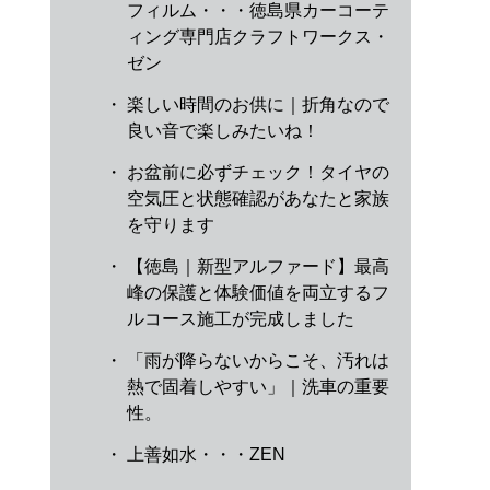
フィルム・・・徳島県カーコーテ
ィング専門店クラフトワークス・
ゼン
・
楽しい時間のお供に｜折角なので
良い音で楽しみたいね！
・
お盆前に必ずチェック！タイヤの
空気圧と状態確認があなたと家族
を守ります
・
【徳島｜新型アルファード】最高
峰の保護と体験価値を両立するフ
ルコース施工が完成しました
・
「雨が降らないからこそ、汚れは
熱で固着しやすい」｜洗車の重要
性。
・
上善如水・・・ZEN