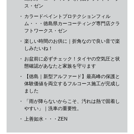
ス・ゼン
・
カラードペイントプロテクションフィル
ム・・・徳島県カーコーティング専門店クラ
フトワークス・ゼン
・
楽しい時間のお供に｜折角なので良い音で楽
しみたいね！
・
お盆前に必ずチェック！タイヤの空気圧と状
態確認があなたと家族を守ります
・
【徳島｜新型アルファード】最高峰の保護と
体験価値を両立するフルコース施工が完成し
ました
・
「雨が降らないからこそ、汚れは熱で固着し
やすい」｜洗車の重要性。
・
上善如水・・・ZEN