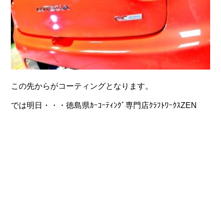
この先からがコーティングとなります。
では明日・・・徳島県ｶｰｺｰﾃｨﾝｸﾞ専門店ｸﾗﾌﾄﾜｰｸｽZEN