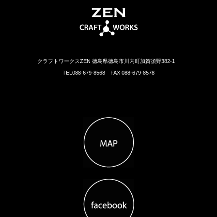
クラフトワークスZEN 徳島県徳島市川内町加賀須野382-1
TEL088-679-8568 FAX 088-679-8578