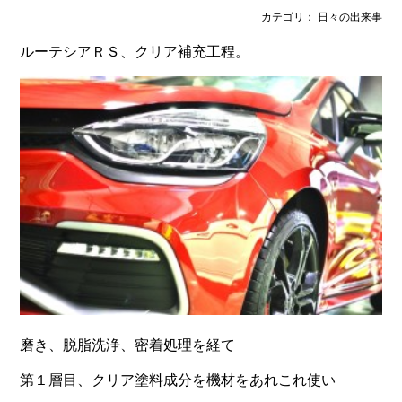
カテゴリ： 日々の出来事
ルーテシアＲＳ、クリア補充工程。
磨き、脱脂洗浄、密着処理を経て
第１層目、クリア塗料成分を機材をあれこれ使い