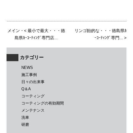
メイン
・<
最小で最大・・・徳
リンゴ飴的な・・・徳島県ｶ
島県ｶｰｺｰﾃｨﾝｸﾞ専門店...
ｰｺｰﾃｨﾝｸﾞ専門...
>
カテゴリー
NEWS
施工事例
日々の出来事
Q＆A
コーティング
コーティングの有効期間
メンテナンス
洗車
研磨