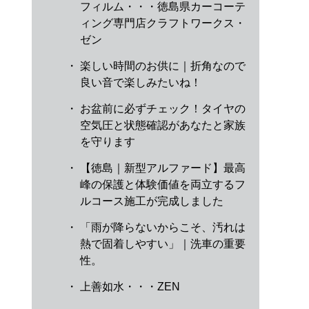
フィルム・・・徳島県カーコーテ
ィング専門店クラフトワークス・
ゼン
・
楽しい時間のお供に｜折角なので
良い音で楽しみたいね！
・
お盆前に必ずチェック！タイヤの
空気圧と状態確認があなたと家族
を守ります
・
【徳島｜新型アルファード】最高
峰の保護と体験価値を両立するフ
ルコース施工が完成しました
・
「雨が降らないからこそ、汚れは
熱で固着しやすい」｜洗車の重要
性。
・
上善如水・・・ZEN