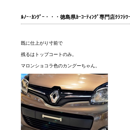
ﾙﾉｰ･ｶﾝｸﾞｰ・・・徳島県ｶｰｺｰﾃｨﾝｸﾞ専門店ｸﾗﾌﾄﾜｰ
既に仕上がり寸前で
残るはトップコートのみ。
マロンショコラ色のカングーちゃん。