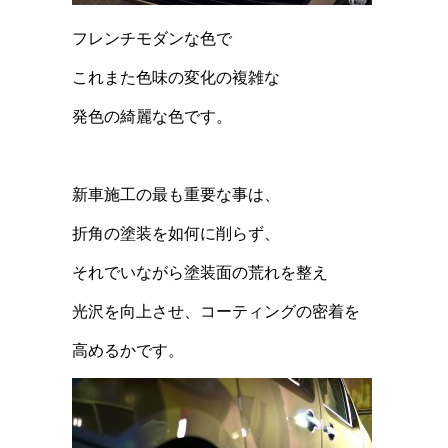
フレンチモダンな色で
これまた色味の変化の複雑な
発色の綺麗な色です。
新車施工の最も重要な事は、
折角の塗装を如何に削らず、
それでいながら塗装面の荒れを整え
光沢を向上させ、コーティングの密着を
高めるかです。