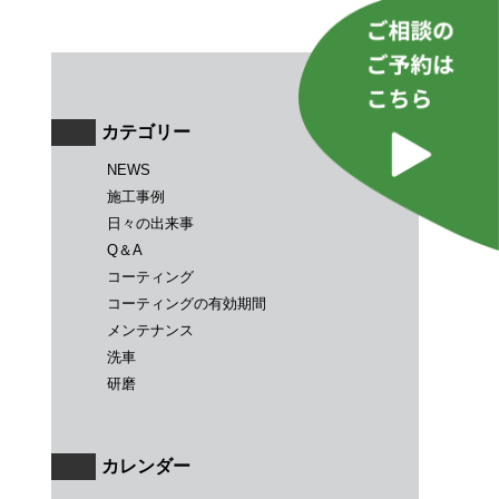
カテゴリー
NEWS
施工事例
日々の出来事
Q＆A
コーティング
コーティングの有効期間
メンテナンス
洗車
研磨
カレンダー