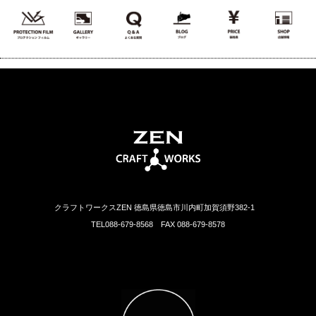
クラフトワークスZEN 徳島県徳島市川内町加賀須野382-1
TEL088-679-8568 FAX 088-679-8578