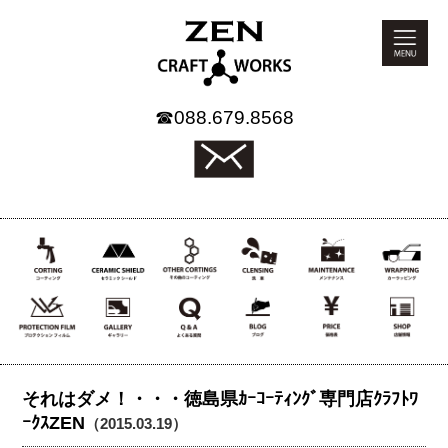
☎
088.679.8568
それはダメ！・・・徳島県ｶｰｺｰﾃｨﾝｸﾞ専門店ｸﾗﾌﾄﾜ
ｰｸｽZEN
（2015.03.19）