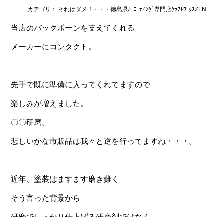
カテゴリ： それはダメ！・・・徳島県ｶｰｺｰﾃｨﾝｸﾞ専門店ｸﾗﾌﾄﾜｰｸｽZEN
当店のバックボーンを支えてくれる
メーカーにコンタクト。
先手で既に準備に入ってくれてますので
楽しみが増えました。
〇〇研磨。
悲しいかな市販品は我々と逆を行ってますね・・・。
近年、塗装はますます磨き難く
そう言った背景から
研磨でしっかり仕上げる研磨剤ではなく