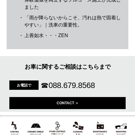
ました
・
「雨が降らないからこそ、汚れは熱で固着し
やすい」｜洗車の重要性。
・
上善如水・・・ZEN
お車に関するご相談はこちらまで
☎
088.679.8568
お電話で
CONTACT ＞