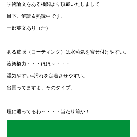
学術論文をある機関より頂戴いたしまして
目下、解読＆熟読中です。
一部英文あり（汗）
ある皮膜（コーティング）は水蒸気を寄せ付けやすい。
液架橋力・・・ほほ～・・・
湿気やすい=汚れを定着させやすい。
出回ってますよ、そのタイプ。
理に適ってるわ～・・・当たり前か！