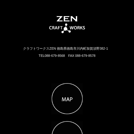
クラフトワークスZEN 徳島県徳島市川内町加賀須野382-1
TEL088-679-8568 FAX 088-679-8578