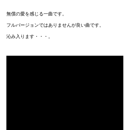
無償の愛を感じる一曲です。
フルバージョンではありませんが良い曲です。
沁み入ります・・・。