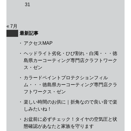
31
« 7月
最新記事
・
アクセスMAP
・
ヘッドライト劣化・ひび割れ・白濁・・・徳
島県カーコーティング専門店クラフトワーク
ス・ゼン
・
カラードペイントプロテクションフィル
ム・・・徳島県カーコーティング専門店クラ
フトワークス・ゼン
・
楽しい時間のお供に｜折角なので良い音で楽
しみたいね！
・
お盆前に必ずチェック！タイヤの空気圧と状
態確認があなたと家族を守ります