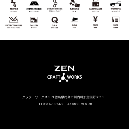
クラフトワークスZEN 徳島県徳島市川内町加賀須野382-1
TEL088-679-8568 FAX 088-679-8578