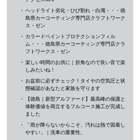
・
ヘッドライト劣化・ひび割れ・白濁・・・徳
島県カーコーティング専門店クラフトワーク
ス・ゼン
・
カラードペイントプロテクションフィル
ム・・・徳島県カーコーティング専門店クラ
フトワークス・ゼン
・
楽しい時間のお供に｜折角なので良い音で楽
しみたいね！
・
お盆前に必ずチェック！タイヤの空気圧と状
態確認があなたと家族を守ります
・
【徳島｜新型アルファード】最高峰の保護と
体験価値を両立するフルコース施工が完成し
ました
・
「雨が降らないからこそ、汚れは熱で固着し
やすい」｜洗車の重要性。