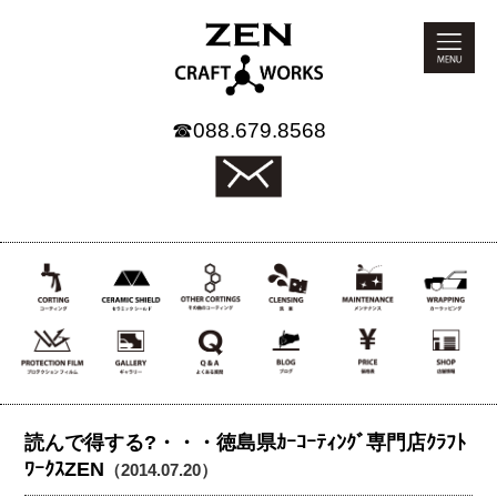
☎
088.679.8568
読んで得する?・・・徳島県ｶｰｺｰﾃｨﾝｸﾞ専門店ｸﾗﾌﾄ
ﾜｰｸｽZEN
（2014.07.20）