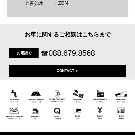
・
上善如水・・・ZEN
お車に関するご相談はこちらまで
☎
088.679.8568
お電話で
CONTACT ＞