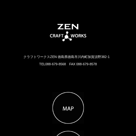
クラフトワークスZEN 徳島県徳島市川内町加賀須野382-1
TEL088-679-8568 FAX 088-679-8578