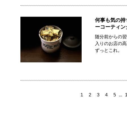
何事も気の持
ーコーティン
随分前からの習
入りのお店の高
ずっとこれ。 香
1
2
3
4
5
...