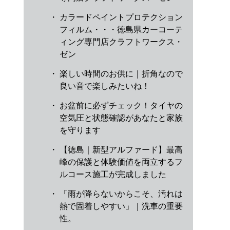
・
カラードペイントプロテクション
フィルム・・・徳島県カーコーテ
ィング専門店クラフトワークス・
ゼン
・
楽しい時間のお供に｜折角なので
良い音で楽しみたいね！
・
お盆前に必ずチェック！タイヤの
空気圧と状態確認があなたと家族
を守ります
・
【徳島｜新型アルファード】最高
峰の保護と体験価値を両立するフ
ルコース施工が完成しました
・
「雨が降らないからこそ、汚れは
熱で固着しやすい」｜洗車の重要
性。