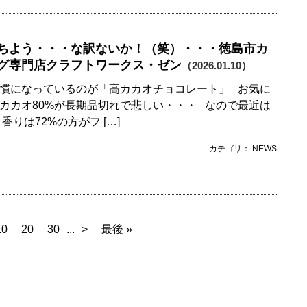
ちよう・・・な訳ないか！（笑）・・・徳島市カ
グ専門店クラフトワークス・ゼン
（2026.01.10）
慣になっているのが「高カカオチョコレート」 お気に
カカオ80%が長期品切れで悲しい・・・ なので最近は
りは72%の方がフ […]
カテゴリ： NEWS
10
20
30
...
>
最後 »