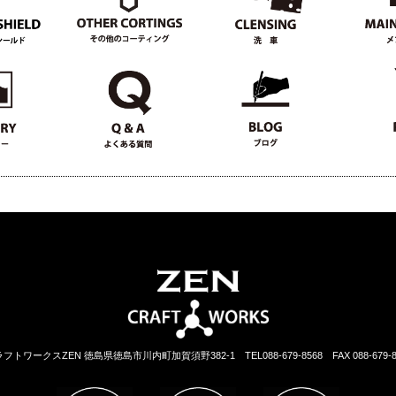
ラフトワークスZEN 徳島県徳島市川内町加賀須野382-1
TEL088-679-8568 FAX 088-679-