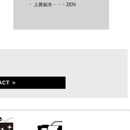
・
上善如水・・・ZEN
ACT ＞