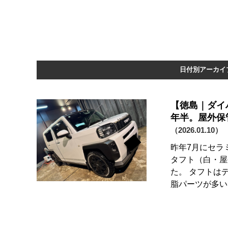
日付別アーカイブ
【徳島｜ダイ
年半。屋外保
（2026.01.10）
昨年7月にセラ
タフト（白・屋
た。 タフトは
脂パーツが多い 